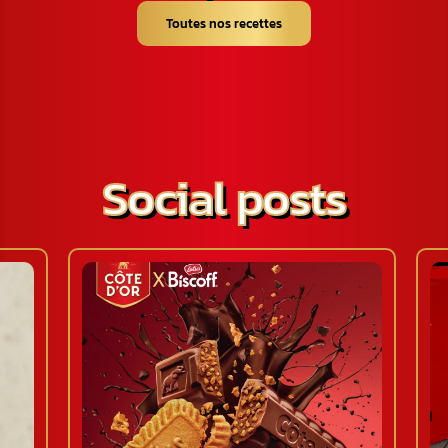
Toutes nos recettes
Social posts