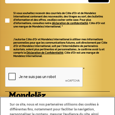
Si vous souhaitez recevoir des courriels de Côte d'Or et de Mondelez
International contenant des nouveautés, des tirages au sort, des bulletins
d'information et des offres, veuillez cocher cette case. Pour plus
d'informations, consultez notre
déclaration de confidentialité
. Côte d'Or est
une marque de Mondelez International.
*
J'autorise Côte d'Or et Mondelez International à utiliser mes informations
personnelles pour que les communications futures, soit directement par Côte
d'Or et Mondelez International, soit par l'intermédiaire de partenaires
autorisés, soient plus pertinentes et personnalisées. Je confirme avoir lu et
compris la
Déclaration de Confidentialité
. Côte d'Or est une marque de
Mondelez International.
*
Produits
Recettes
Sur ce site, nous et nos partenaires utilisons des cookies à
différentes fins, notamment pour faciliter la navigation,
personnaliser le contenu, mesurer l'audience du site, ainsi
Tablettes
Recettes originales