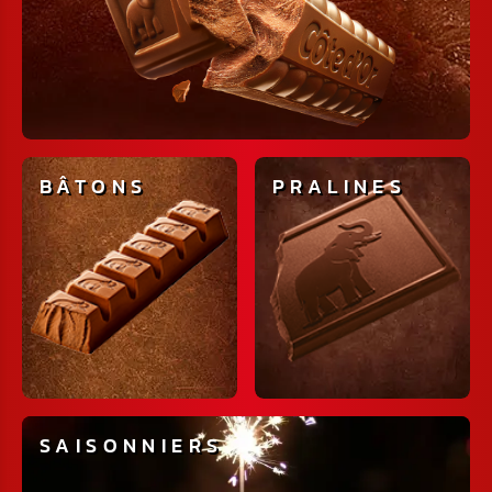
BÂTONS
PRALINES
SAISONNIERS